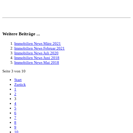
Weitere Beiträge ...
Immobilien News März 2021
Immobilien News Februar 2021
Immobilien News Juli 2020
Immobilien News Juni 2018
Immobilien News Mai 2018
Seite 3 von 10
Start
Zurück
1
2
3
4
5
6
7
8
9
10