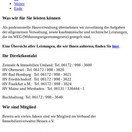
Weiter
Ende
Was wir für Sie leisten können
Als professionelle Hausverwaltung übernehmen wir zuverlässig die Aufgaben
der allgemeinen Verwaltung, sowie kaufmännische und technische Leistungen,
die im WEG (Wohnungseigentumsgesetz) geregelt sind.
Eine Übersicht aller Leistungen, die wir Ihnen anbieten, finden Sie
hier
.
Ihr Direktkontakt
Zentrale & Immobilien Umland: Tel. 06172 / 998 - 3600
HV Oberursel: Tel. 06172 / 998 - 3620
HV Bad Homburg: Tel. 06172 / 998 - 3621
HV Friedrichsdorf: Tel. 06172 / 998 - 3622
HV Frankfurt a.M.: Tel. 06172 / 998 - 3624
HV Mainz und Wiesbaden: Tel. 06131 / 336444 - 1
Buchhaltung: Tel. 06172 / 998 - 3640
Wir sind Mitglied
Bereits seit vielen Jahren sind wir Mitglied im Verband der
Immobilienverwalter Hessen e.V.