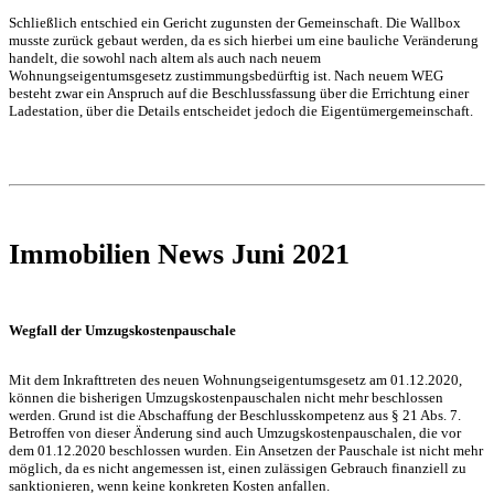
Schließlich entschied ein Gericht zugunsten der Gemeinschaft. Die Wallbox
musste zurück gebaut werden, da es sich hierbei um eine bauliche Veränderung
handelt, die sowohl nach altem als auch nach neuem
Wohnungseigentumsgesetz zustimmungsbedürftig ist. Nach neuem WEG
besteht zwar ein Anspruch auf die Beschlussfassung über die Errichtung einer
Ladestation, über die Details entscheidet jedoch die Eigentümergemeinschaft.
Immobilien News Juni 2021
Wegfall der Umzugskostenpauschale
Mit dem Inkrafttreten des neuen Wohnungseigentumsgesetz am 01.12.2020,
können die bisherigen Umzugskostenpauschalen nicht mehr beschlossen
werden. Grund ist die Abschaffung der Beschlusskompetenz aus § 21 Abs. 7.
Betroffen von dieser Änderung sind auch Umzugskosten­pauschalen, die vor
dem 01.12.2020 beschlossen wurden. Ein Ansetzen der Pauschale ist nicht mehr
möglich, da es nicht angemessen ist, einen zulässigen Gebrauch finanziell zu
sanktionieren, wenn keine konkreten Kosten anfallen.