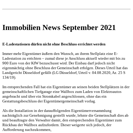
Immobilien News September 2021
E-Ladestationen dürfen nicht ohne Beschluss errichtet werden
Immer mehr Eigentümer äußern den Wunsch, an ihrem Stellplatz eine E-
Ladestation zu errichten – zumal diese je Anschluss aktuell wieder mit bis zu
900 Euro von der KfW bezuschusst wird. Der Einbau darf jedoch nicht
eigenmächtig ohne Beschluss der Gemeinschaft erfolgen. Dieses Urteil hat das
Landgericht Düsseldorf gefällt (LG Düsseldorf, Urteil v. 04.08.2020, Az. 25 S
134/19).
Im entsprechenden Fall hat ein Eigentümer an seinen beiden Stellplätzen in der
gemeinschaftlichen Tiefgarage eine Wallbox zum Laden von Elektroautos
angebracht und über ein Stromkabel angeschlossen, ohne das ein
Gestattungsbeschluss der Eigentümergemeinschaft vorlag.
Als die Installation in der darauffolgenden Eigentümerversammlung
nachträglich zur Genehmigung gestellt wurde, lehnte die Gemeinschaft dies ab
und beauftragte den Verwalter damit, den entsprechenden Eigentümer zum
Rückbau der Wallbox aufzufordern. Dieser weigerte sich jedoch, der
Aufforderung nachzukommen,