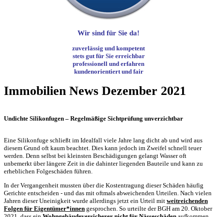
Wir sind für Sie da!
zuverlässig und kompetent
stets gut für Sie erreichbar
professionell und erfahren
kundenorientiert und fair
Immobilien News Dezember 2021
Undichte Silikonfugen – Regelmäßige Sichtprüfung unverzichtbar
Eine Silikonfuge schließt im Idealfall viele Jahre lang dicht ab und wird aus
diesem Grund oft kaum beachtet. Dies kann jedoch im Zweifel schnell teuer
werden. Denn selbst bei kleinsten Beschädigungen gelangt Wasser oft
unbemerkt über längere Zeit in die dahinter liegenden Bauteile und kann zu
erheblichen Folgeschäden führen.
In der Vergangenheit mussten über die Kostentragung dieser Schäden häufig
Gerichte entscheiden - und das mit oftmals abweichenden Urteilen. Nach vielen
Jahren dieser Uneinigkeit wurde allerdings jetzt ein Urteil mit
weitreichenden
Folgen für Eigentümer*innen
gesprochen. So urteilte der BGH am 20. Oktober
2021, dass ein
Wohngebäudeversicherer nicht für Nässeschäden
aufkommen