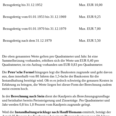
Bezugsfertig bis 31.12.1952
Max. EUR 10,00
Bezugsfertig vom 01.01.1953 bis 31.12.1969
Max. EUR 9,25
Bezugsfertig vom 01.01.1970 bis 31.12.1979
Max. EUR 7,00
Bezugsfertig nach dem 31.12.1979
Max. EUR 5,50
Die oben genannten Werte gelten pro Quadratmeter und Jahr. Ist eine
Sammelheizung vorhanden, erhöhen sich die Werte um EUR 0,40 pro
Quadratmeter, ist ein Aufzug vorhanden um EUR 0,83 pro Quadratmeter.
Die
Peter’sche Formel
hingegen legt die Baukosten zugrunde und geht davon
aus, dass innerhalb von 80 Jahren das 1,5-fache der Baukosten für die
Instandhaltung benötigt wird. Oft es es jedoch schwierig die genauen Kosten in
Erfahrung zu bringen, die Werte liegen bei dieser Form der Berechnung zudem
meist extrem hoch.
In der
Berechnung nach Stein
dient der Kaufpreis als Berechnungsgrundlage
und beinhaltet bereits Preissteigerung und Zinserträge. Pro Quadratmeter und
Jahr werden 0,8 bis 1,0 Prozent vom Kaufpreis zugrunde gelegt.
Wird die
Instandhaltungsrücklage
nach Hauff/Homann
ermittelt, beträgt der