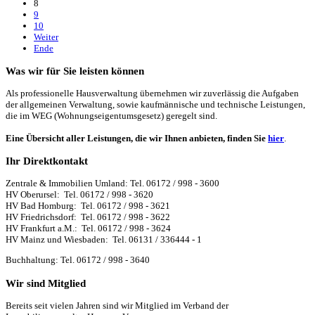
8
9
10
Weiter
Ende
Was wir für Sie leisten können
Als professionelle Hausverwaltung übernehmen wir zuverlässig die Aufgaben
der allgemeinen Verwaltung, sowie kaufmännische und technische Leistungen,
die im WEG (Wohnungseigentumsgesetz) geregelt sind.
Eine Übersicht aller Leistungen, die wir Ihnen anbieten, finden Sie
hier
.
Ihr Direktkontakt
Zentrale & Immobilien Umland: Tel. 06172 / 998 - 3600
HV Oberursel: Tel. 06172 / 998 - 3620
HV Bad Homburg: Tel. 06172 / 998 - 3621
HV Friedrichsdorf: Tel. 06172 / 998 - 3622
HV Frankfurt a.M.: Tel. 06172 / 998 - 3624
HV Mainz und Wiesbaden: Tel. 06131 / 336444 - 1
Buchhaltung: Tel. 06172 / 998 - 3640
Wir sind Mitglied
Bereits seit vielen Jahren sind wir Mitglied im Verband der