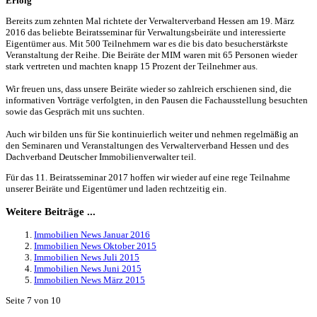
Erfolg
Bereits zum zehnten Mal richtete der Verwalterverband Hessen am 19. März
2016 das beliebte Beiratsseminar für Verwaltungsbeiräte und interessierte
Eigentümer aus. Mit 500 Teilnehmern war es die bis dato besucherstärkste
Veranstaltung der Reihe. Die Beiräte der MIM waren mit 65 Personen wieder
stark vertreten und machten knapp 15 Prozent der Teilnehmer aus.
Wir freuen uns, dass unsere Beiräte wieder so zahlreich erschienen sind, die
informativen Vorträge verfolgten, in den Pausen die Fachausstellung besuchten
sowie das Gespräch mit uns suchten.
Auch wir bilden uns für Sie kontinuierlich weiter und nehmen regelmäßig an
den Seminaren und Veranstaltungen des Verwalterverband Hessen und des
Dachverband Deutscher Immobilienverwalter teil.
Für das 11. Beiratsseminar 2017 hoffen wir wieder auf eine rege Teilnahme
unserer Beiräte und Eigentümer und laden rechtzeitig ein.
Weitere Beiträge ...
Immobilien News Januar 2016
Immobilien News Oktober 2015
Immobilien News Juli 2015
Immobilien News Juni 2015
Immobilien News März 2015
Seite 7 von 10