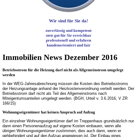
Wir sind für Sie da!
zuverlässig und kompetent
stets gut für Sie erreichbar
professionell und erfahren
kundenorientiert und fair
Immobilien News Dezember 2016
Betriebsstrom für die Heizung darf nicht als Allgemeinstrom umgelegt
werden
In der WEG-Jahresabrechnung müssen die Kosten des Betriebsstroms
der Heizungsanlage anhand der Heizkostenverordnung verteilt werden. Der
Betriebsstrom darf nicht als Teil des Allgemeinstroms nach
Miteigentumsanteilen umgelegt werden. (BGH, Urteil v. 3.6.2016, V ZR
166/15)
Wohnungseigentümer hat keinen Anspruch auf Aufzug
Ein einzelner Wohnungseigentümer darf im Treppenhaus grundsätzlich nur
dann einen Personenaufzug auf eigene Kosten einbauen, wenn alle
übrigen Wohnungseigentümer zustimmen; dies auch dann, wenn er
gehbehindert und auf den Aufzug angewiesen ist. Der Einbau eines