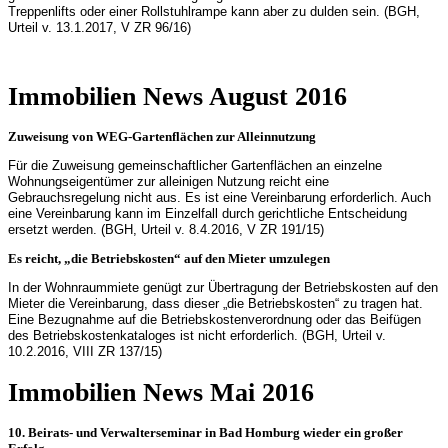
Treppenlifts oder einer Rollstuhlrampe kann aber zu dulden sein. (BGH,
Urteil v. 13.1.2017, V ZR 96/16)
Immobilien News August 2016
Zuweisung von WEG-Gartenflächen zur Alleinnutzung
Für die Zuweisung gemeinschaftlicher Gartenflächen an einzelne
Wohnungseigentümer zur alleinigen Nutzung reicht eine
Gebrauchsregelung nicht aus. Es ist eine Vereinbarung erforderlich. Auch
eine Vereinbarung kann im Einzelfall durch gerichtliche Entscheidung
ersetzt werden. (BGH, Urteil v. 8.4.2016, V ZR 191/15)
Es reicht, „die Betriebskosten“ auf den Mieter umzulegen
In der Wohnraummiete genügt zur Übertragung der Betriebskosten auf den
Mieter die Vereinbarung, dass dieser „die Betriebskosten“ zu tragen hat.
Eine Bezugnahme auf die Betriebskostenverordnung oder das Beifügen
des Betriebskostenkataloges ist nicht erforderlich. (BGH, Urteil v.
10.2.2016, VIII ZR 137/15)
Immobilien News Mai 2016
10. Beirats- und Verwalterseminar in Bad Homburg wieder ein großer