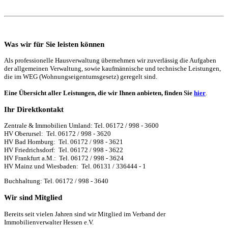
Was wir für Sie leisten können
Als professionelle Hausverwaltung übernehmen wir zuverlässig die Aufgaben
der allgemeinen Verwaltung, sowie kaufmännische und technische Leistungen,
die im WEG (Wohnungseigentumsgesetz) geregelt sind.
Eine Übersicht aller Leistungen, die wir Ihnen anbieten, finden Sie
hier
.
Ihr Direktkontakt
Zentrale & Immobilien Umland: Tel. 06172 / 998 - 3600
HV Oberursel: Tel. 06172 / 998 - 3620
HV Bad Homburg: Tel. 06172 / 998 - 3621
HV Friedrichsdorf: Tel. 06172 / 998 - 3622
HV Frankfurt a.M.: Tel. 06172 / 998 - 3624
HV Mainz und Wiesbaden: Tel. 06131 / 336444 - 1
Buchhaltung: Tel. 06172 / 998 - 3640
Wir sind Mitglied
Bereits seit vielen Jahren sind wir Mitglied im Verband der
Immobilienverwalter Hessen e.V.